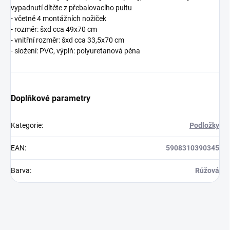
vypadnutí dítěte z přebalovacího pultu
- včetně 4 montážních nožiček
- rozměr: šxd cca 49x70 cm
- vnitřní rozměr: šxd cca 33,5x70 cm
- složení: PVC, výplň: polyuretanová pěna
Doplňkové parametry
Kategorie
:
Podložky
EAN
:
5908310390345
Barva
:
Růžová