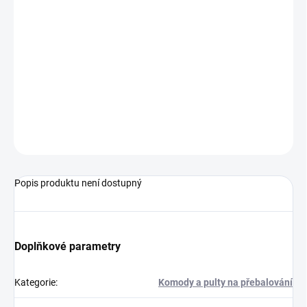
ZEPTAT SE
Popis produktu není dostupný
Doplňkové parametry
Kategorie
:
Komody a pulty na přebalování