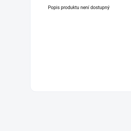
Popis produktu není dostupný