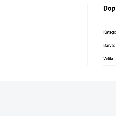
Dop
Katego
Barva
:
Velikos