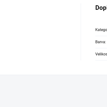
Dop
Katego
Barva
:
Velikos