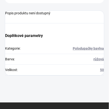
Popis produktu není dostupný
Doplňkové parametry
Kategorie
:
Polodupačky bavlna
Barva
:
růžová
Velikost
:
50
Z