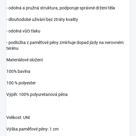
- odolná a pružná struktura, podporuje správné držení těla
- dlouhodobé užívání bez ztráty kvality
- odolná vůči tlaku
- podložka z paměťové pěny zmírňuje dopad jízdy na nerovném
terénu
Materiálové složení:
100% bavlna
100 % polyester
Výplň: 100% polyuretanová pěna
Velikost: UNI
Výška paměťové pěny: 1 cm