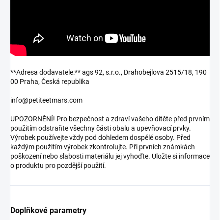
**Adresa dodavatele:** ags 92, s.r.o., Drahobejlova 2515/18, 190
00 Praha, Česká republika
info@petiteetmars.com
UPOZORNĚNÍ! Pro bezpečnost a zdraví vašeho dítěte před prvním
použitím odstraňte všechny části obalu a upevňovací prvky.
Výrobek používejte vždy pod dohledem dospělé osoby. Před
každým použitím výrobek zkontrolujte. Při prvních známkách
poškození nebo slabosti materiálu jej vyhoďte. Uložte si informace
o produktu pro pozdější použití.
Doplňkové parametry