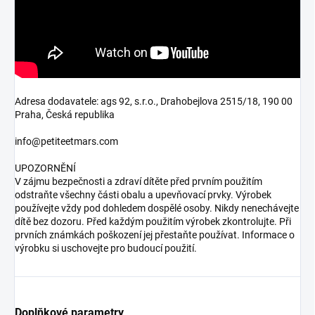
Adresa dodavatele: ags 92, s.r.o., Drahobejlova 2515/18, 190 00
Praha, Česká republika
info@petiteetmars.com
UPOZORNĚNÍ
V zájmu bezpečnosti a zdraví dítěte před prvním použitím
odstraňte všechny části obalu a upevňovací prvky. Výrobek
používejte vždy pod dohledem dospělé osoby. Nikdy nenechávejte
dítě bez dozoru. Před každým použitím výrobek zkontrolujte. Při
prvních známkách poškození jej přestaňte používat. Informace o
výrobku si uschovejte pro budoucí použití.
Doplňkové parametry