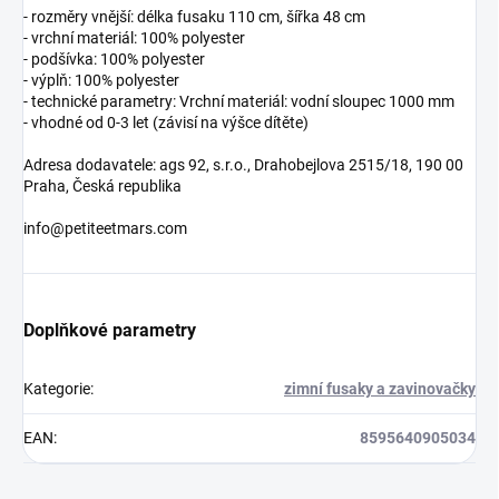
- rozměry vnější: délka fusaku 110 cm, šířka 48 cm
- vrchní materiál: 100% polyester
- podšívka: 100% polyester
- výplň: 100% polyester
- technické parametry: Vrchní materiál: vodní sloupec 1000 mm
- vhodné od 0-3 let (závisí na výšce dítěte)
Adresa dodavatele: ags 92, s.r.o., Drahobejlova 2515/18, 190 00
Praha, Česká republika
info@petiteetmars.com
Doplňkové parametry
Kategorie
:
zimní fusaky a zavinovačky
EAN
:
8595640905034