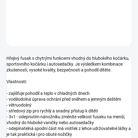
−
+
Přidat do košíku
DETAILNÍ INFORMACE
ZEPTAT SE
Hřejivý fusak s chytrými funkcemi vhodný do hlubokého kočárku,
sportovního kočárku i autosedačky. Je výsledkem kombinace
zkušeností, vysoké kvality, bezpečnosti a pohodlí dítěte.
Vlastnosti:
- zajišťuje pohodlí a teplo v chladných dnech
- voděodolná úprava ochrání před sněhem a jemným deštěm
- větruodolný
- středový zip pro rychlý a snadný přístup k dítěti
- 3v1 - odepnutím nánožníku změníte velikost fusaku na menší,
vhodný do hluboké vaničky nebo autosedačky
- odepínatelná spodní část má vnitřek z lehce udržovatelné látky a
je tak praktická i pro obuté nožičky