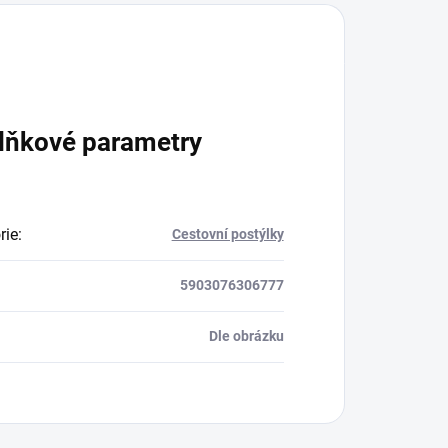
lňkové parametry
rie
:
Cestovní postýlky
5903076306777
Dle obrázku