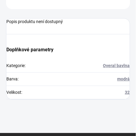
ZEPTAT SE
Popis produktu není dostupný
Doplňkové parametry
Kategorie
:
Overal bavlna
Barva
:
modrá
Velikost
:
32