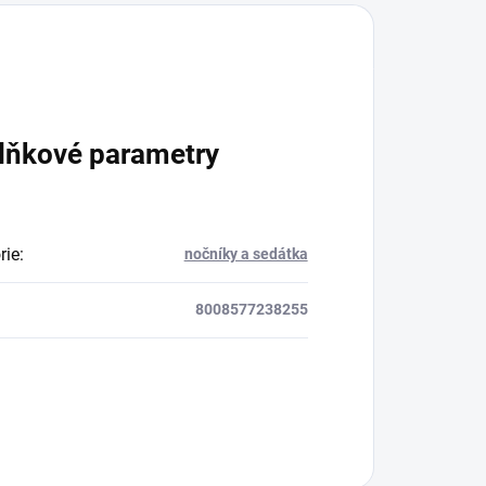
lňkové parametry
rie
:
nočníky a sedátka
8008577238255