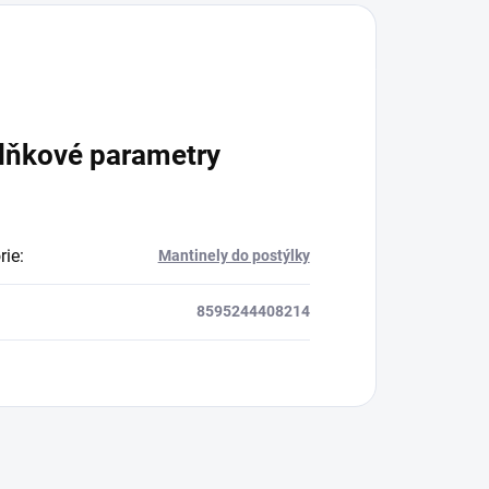
lňkové parametry
rie
:
Mantinely do postýlky
8595244408214