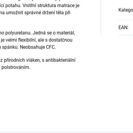
 potahu. Vnitřní struktura matrace je
Katego
a umožnit správné držení těla při
EAN
:
o polyuretanu. Jedná se o materiál,
je velmi flexibilní, ale s dostatčnou
hu spánku. Neobsahuje CFC.
 přírodních vláken, s antibakteriální
 polstrováním.