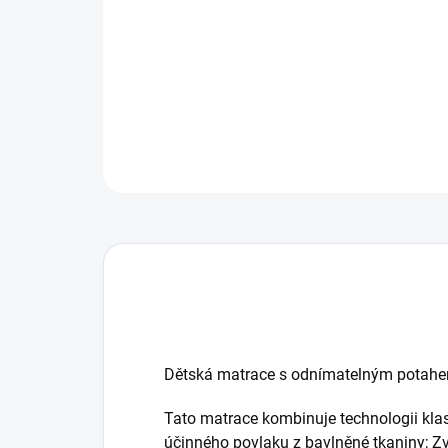
Dětská matrace s odnímatelným potahe
Tato matrace kombinuje technologii kla
účinného povlaku z bavlněné tkaniny; Zv