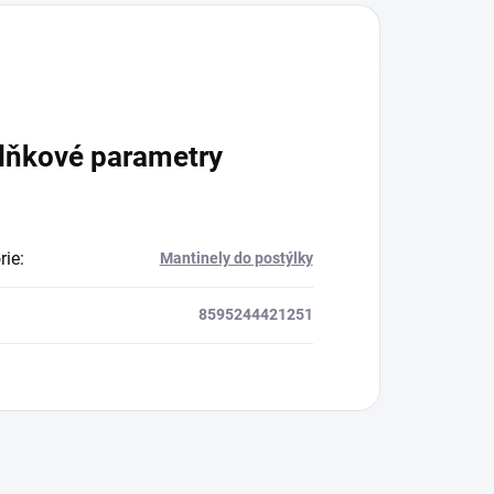
lňkové parametry
rie
:
Mantinely do postýlky
8595244421251