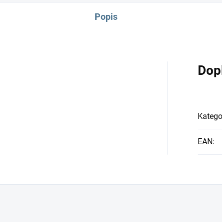
Popis
Dop
Katego
EAN
: