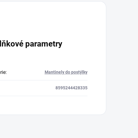
lňkové parametry
rie
:
Mantinely do postýlky
8595244428335