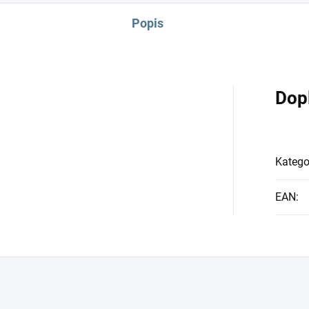
Popis
Dop
Katego
EAN
: