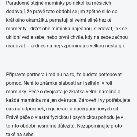
Paradoxně stejné maminky po několika měsících
dodávají, že právě toto období se jim zpětně slilo do
krátkého okamžiku, pamatují si velmi silně hezké
momenty - držet obě miminka najednou, sledovat, jak se
uklidní vedle sebe, nebo první chvíle, kdy na sebe začnou
reagovat. - a dnes na něj vzpomínají s velkou nostalgií.
Připravte partnera i rodinu na to, že budete potřebovat
pomoc. Není to známka slabosti ani selhání v roli
maminky. Péče o dvojčata je zkrátka velmi náročná a
každá maminka má jen dvě ruce. Zároveň i vy potřebujete
čas na odpočinek, regeneraci a načerpání nových sil.
Právě péče o vlastní fyzickou i psychickou pohodu je v
tomto období nesmírně důležitá. Nezapomínejte proto
také na sebe.