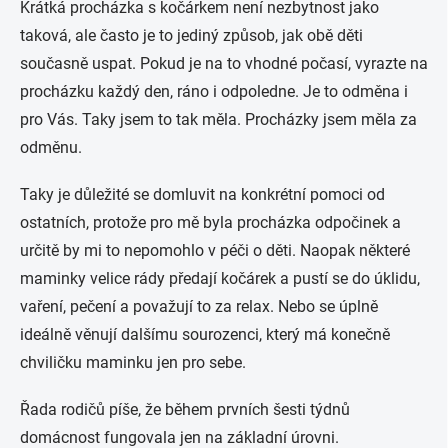
Krátká procházka s kočárkem není nezbytnost jako
taková, ale často je to jediný způsob, jak obě děti
současně uspat. Pokud je na to vhodné počasí, vyrazte na
procházku každý den, ráno i odpoledne. Je to odměna i
pro Vás. Taky jsem to tak měla. Procházky jsem měla za
odměnu.
Taky je důležité se domluvit na konkrétní pomoci od
ostatních, protože pro mě byla procházka odpočinek a
určitě by mi to nepomohlo v péči o děti. Naopak některé
maminky velice rády předají kočárek a pustí se do úklidu,
vaření, pečení a považují to za relax. Nebo se úplně
ideálně věnují dalšímu sourozenci, který má konečně
chviličku maminku jen pro sebe.
Řada rodičů píše, že během prvních šesti týdnů
domácnost fungovala jen na základní úrovni.