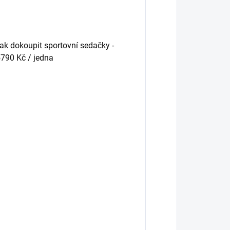
pak dokoupit sportovní sedačky -
5790 Kč / jedna