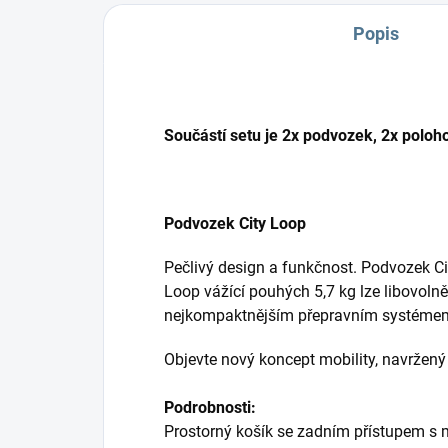
Popis
Součástí setu je 2x podvozek, 2x polo
Podvozek City Loop
Pečlivý design a funkčnost. Podvozek Cit
Loop vážící pouhých 5,7 kg lze libovoln
nejkompaktnějším přepravním systémem, 
Objevte nový koncept mobility, navržený 
Podrobnosti:
Prostorný košík se zadním přístupem s