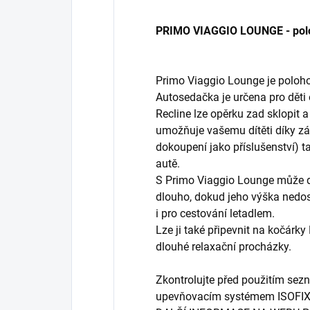
PRIMO VIAGGIO LOUNGE - pol
Primo Viaggio Lounge je poloh
Autosedačka je určena pro děti
Recline lze opěrku zad sklopit 
umožňuje vašemu dítěti díky zá
dokoupení jako příslušenství) t
autě.
S Primo Viaggio Lounge může dí
dlouho, dokud jeho výška nedo
i pro cestování letadlem.
Lze ji také připevnit na kočárky
dlouhé relaxační procházky.
Zkontrolujte před použitím se
upevňovacím systémem ISOFIX