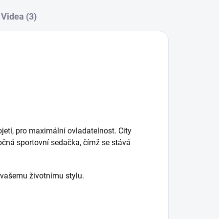
Videa (3)
etí, pro maximální ovladatelnost. City
točná sportovní sedačka, čímž se stává
t vašemu životnímu stylu.