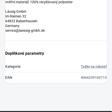
vnitřní materiál: 100% recyklovaný polyester
Lässig GmbH
Im Riemen 32
64832 Babenhausen
Germany
service@laessig-gmbh.de
Doplňkové parametry
Kategorie
:
Tašky na rukojeť
EAN
:
4066239160713