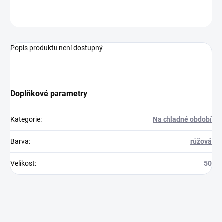
ZEPTAT SE
Popis produktu není dostupný
Doplňkové parametry
Kategorie
:
Na chladné období
Barva
:
růžová
Velikost
:
50