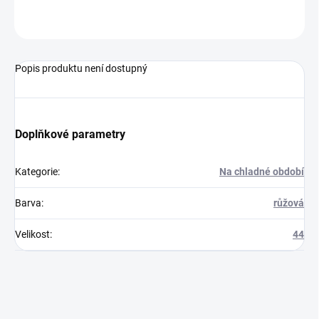
ZEPTAT SE
Popis produktu není dostupný
Doplňkové parametry
Kategorie
:
Na chladné období
Barva
:
růžová
Velikost
:
44