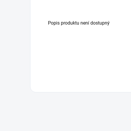
Popis produktu není dostupný