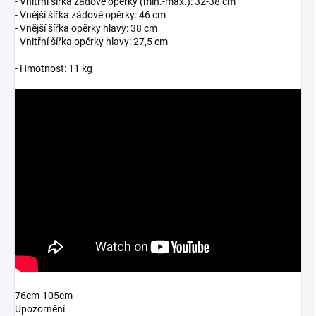
- Vnitřní šířka zádové opěrky (min.-max.): 32-38 cm
- Vnější šířka zádové opěrky: 46 cm
- Vnější šířka opěrky hlavy: 38 cm
- Vnitřní šířka opěrky hlavy: 27,5 cm
- Hmotnost: 11 kg
76cm-105cm
Upozornění