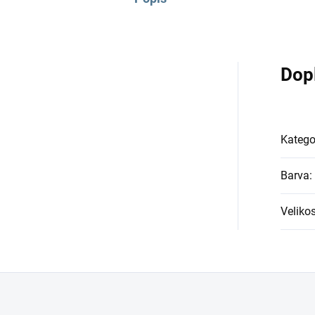
Dop
Katego
Barva
:
Velikos