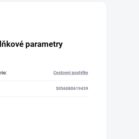
lňkové parametry
rie
:
Cestovní postýlky
5056080619439