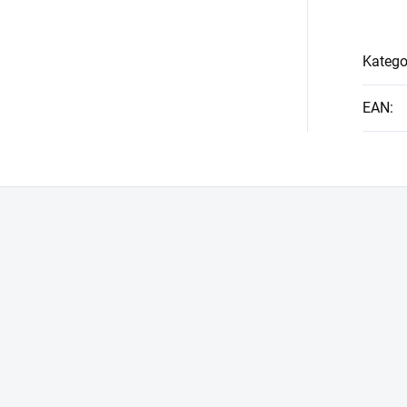
Katego
EAN
: