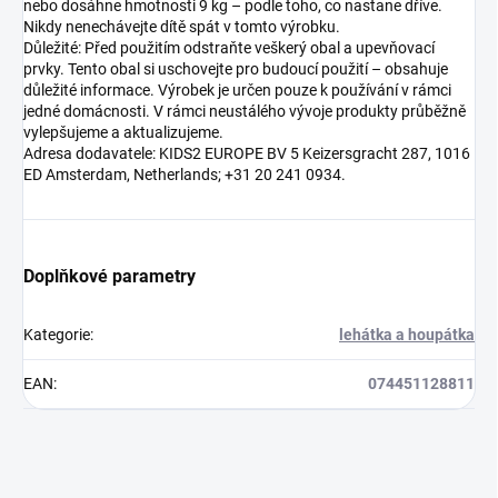
nebo dosáhne hmotnosti 9 kg – podle toho, co nastane dříve.
Nikdy nenechávejte dítě spát v tomto výrobku.
Důležité: Před použitím odstraňte veškerý obal a upevňovací
prvky. Tento obal si uschovejte pro budoucí použití – obsahuje
důležité informace. Výrobek je určen pouze k používání v rámci
jedné domácnosti. V rámci neustálého vývoje produkty průběžně
vylepšujeme a aktualizujeme.
Adresa dodavatele: KIDS2 EUROPE BV 5 Keizersgracht 287, 1016
ED Amsterdam, Netherlands; +31 20 241 0934.
Doplňkové parametry
Kategorie
:
lehátka a houpátka
EAN
:
074451128811