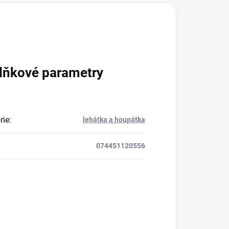
lňkové parametry
rie
:
lehátka a houpátka
074451120556