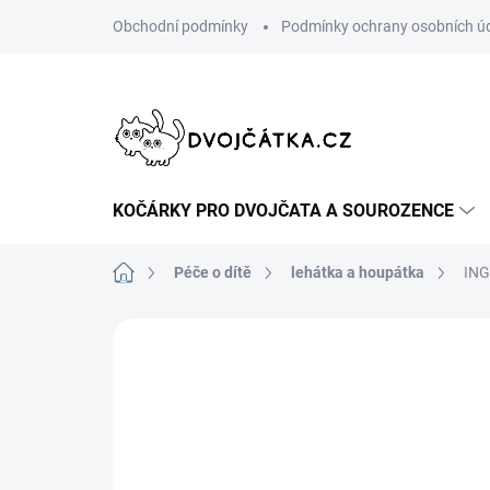
Přejít
Obchodní podmínky
Podmínky ochrany osobních ú
na
obsah
KOČÁRKY PRO DVOJČATA A SOUROZENCE
Domů
Péče o dítě
lehátka a houpátka
ING
Neohodnoceno
Podrobnosti hodn