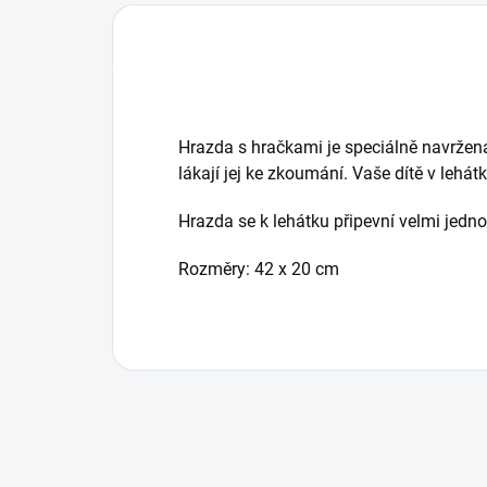
Hrazda s hračkami je speciálně navržená
lákají jej ke zkoumání. Vaše dítě v lehát
Hrazda se k lehátku připevní velmi jed
Rozměry: 42 x 20 cm