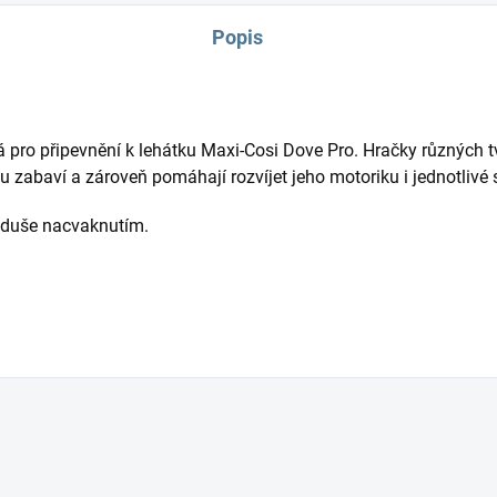
Popis
 pro připevnění k lehátku Maxi-Cosi Dove Pro. Hračky různých t
ku zabaví a zároveň pomáhají rozvíjet jeho motoriku i jednotlivé
noduše nacvaknutím.