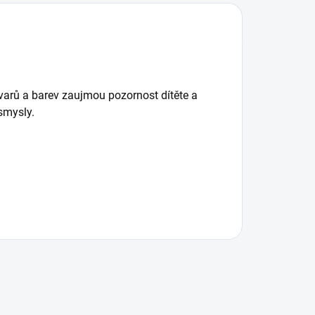
varů a barev zaujmou pozornost dítěte a
 smysly.