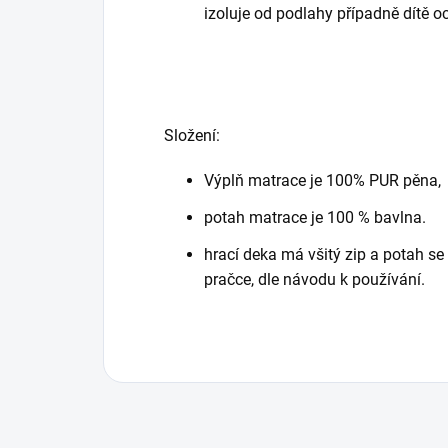
izoluje od podlahy případně dítě 
Složení:
Výplň matrace je 100% PUR pěna,
potah matrace je 100 % bavlna.
hrací deka má všitý zip a potah s
pračce, dle návodu k používání.