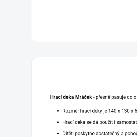
Hrací deka Mráček
- přesně pasuje do o
Rozměr hrací deky je 140 x 130 x 
Hrací deka se dá použít i samosta
Dítěti poskytne dostatečný a pohod