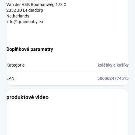
Van der Valk Boumanweg 178 C
2352 JD Leiderdorp
Netherlands
info@gracobaby.eu
Doplňkové parametry
Kategorie
:
kolébky a košíky
EAN
:
5060624774515
produktové video