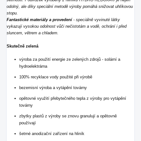
odolný, ale díky speciální metodě výroby pomáhá snižovat uhlíkovou
stopu.
Fantastické materiály a provedení
- speciálně vyvinuté látky
vykazují vysokou odolnost vůči nečistotám a vodě, ochrání i před
sluncem, větrem a chladem.
Skutečně zelená
výroba za použití energie ze zelených zdrojů - solární a
hydroelektrárna
100% recyklace vody použité při výrobě
bezemisní výroba a vytápění továrny
opětovné využití přebytečného tepla z výroby pro vytápění
továrny
zbytky plastů z výroby se znovu granulují a opětovně
používají
šetrné anodizační zařízení na hliník