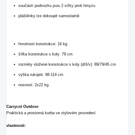
součástí podvozku jsou 2 síťky proti hmyzu
pláštěnky lze dokoupit samostatně
hmotnost konstrukce: 16 kg
šířka konstrukce s koly: 79 cm
rozměry složené konstrukce s koly (d/š/v): 89/79/45 cm
výška rukojeti: 98-114 cm
nosnost: 2x22 kg
Carrycot Outdoor
Praktická a prostorná korba ve stylovém provedení.
vlastnosti: