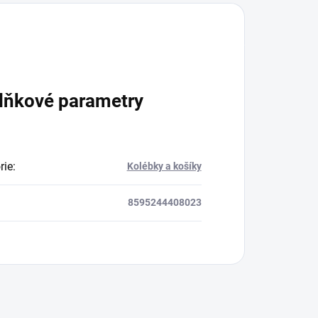
lňkové parametry
rie
:
Kolébky a košíky
8595244408023