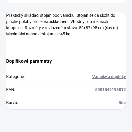
Praktický skládací stojan pod vaničku. Stojan se dá složit do
ploché polohy pro lepší uskladnění. Vhodný i do menších
koupelen. Rozměry v rozloženém stavu: 50x87x95 cm (šxvxd).
Maximální nosnost stojanu je 45 kg.
Doplňkové parametry
Kategorie
:
Vaničky a doplňky
EAN
:
5901549198812
Barva
:
Bílá