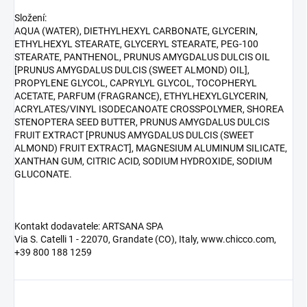
Složení:
AQUA (WATER), DIETHYLHEXYL CARBONATE, GLYCERIN,
ETHYLHEXYL STEARATE, GLYCERYL STEARATE, PEG-100
STEARATE, PANTHENOL, PRUNUS AMYGDALUS DULCIS OIL
[PRUNUS AMYGDALUS DULCIS (SWEET ALMOND) OIL],
PROPYLENE GLYCOL, CAPRYLYL GLYCOL, TOCOPHERYL
ACETATE, PARFUM (FRAGRANCE), ETHYLHEXYLGLYCERIN,
ACRYLATES/VINYL ISODECANOATE CROSSPOLYMER, SHOREA
STENOPTERA SEED BUTTER, PRUNUS AMYGDALUS DULCIS
FRUIT EXTRACT [PRUNUS AMYGDALUS DULCIS (SWEET
ALMOND) FRUIT EXTRACT], MAGNESIUM ALUMINUM SILICATE,
XANTHAN GUM, CITRIC ACID, SODIUM HYDROXIDE, SODIUM
GLUCONATE.
Kontakt dodavatele: ARTSANA SPA
Via S. Catelli 1 - 22070, Grandate (CO), Italy, www.chicco.com,
+39 800 188 1259