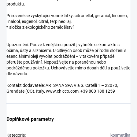
produktu.
Přirozeně se vyskytující vonné látky: citronellol, geraniol, limonen,
linalool, eugenol, citral, terpineol aj.
* složka z ekologického zemědělství
Upozornění: Pouze k vnějšímu použití, vyhněte se kontaktu s
očima, ústy a sliznicemi. U citlivých osob může přírodní složení s
esenciálními oleji vyvolat podráždění – v takovém případě
přerušte používání. Nepoužívejte na poraněnou nebo
podrážděnou pokožku. Uchovávejte mimo dosah dětí a používejte
dle návodu.
Kontakt dodavatele: ARTSANA SPA Via S. Catelli 1 – 22070,
Grandate (CO), Italy, www.chicco.com, +39 800 188 1259
Doplňkové parametry
Kategorie
:
kosmetika