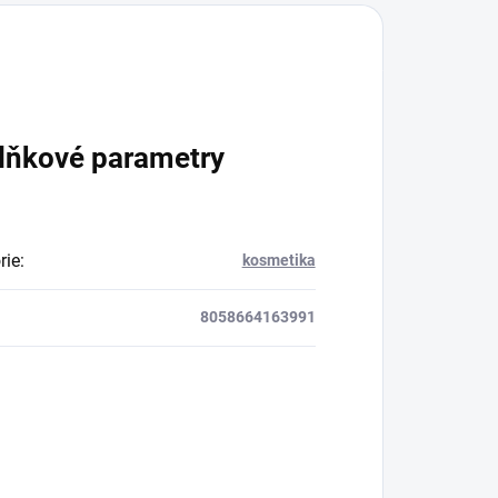
lňkové parametry
rie
:
kosmetika
8058664163991