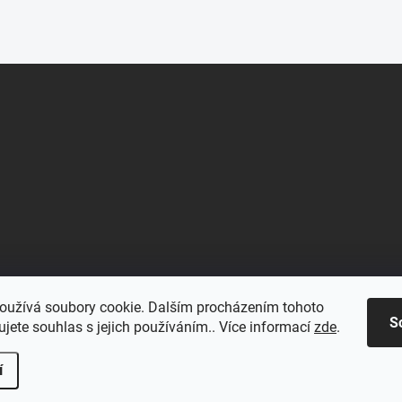
oužívá soubory cookie. Dalším procházením tohoto
S
jete souhlas s jejich používáním.. Více informací
zde
.
í
.