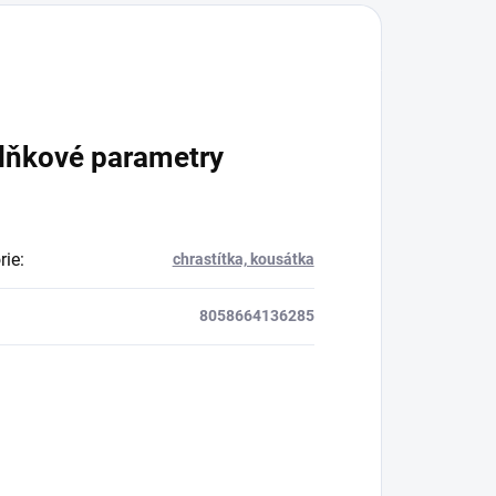
lňkové parametry
rie
:
chrastítka, kousátka
8058664136285