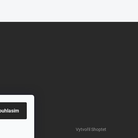
ouhlasím
Vytvořil Shoptet