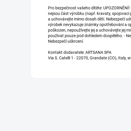
Pro bezpečnost vašeho dítěte: UPOZORNĚNÍ! - 
nejsou část výrobku (např. kravaty, spojovací
a uchovávejte mimo dosah dětí. Nebezpečí uduš
výrobek nevykazuje známky opotřebování a op
poškozen, nepoužívejte jej a uchovávejte jej m
používat pouze pod dohledem dospělého. - Nep
Nebezpečí uškrcení.
Kontakt dodavatele: ARTSANA SPA
Via S. Catelli 1 - 22070, Grandate (CO), Ital