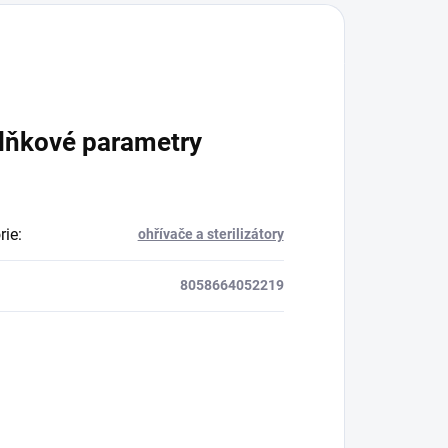
lňkové parametry
rie
:
ohřívače a sterilizátory
8058664052219