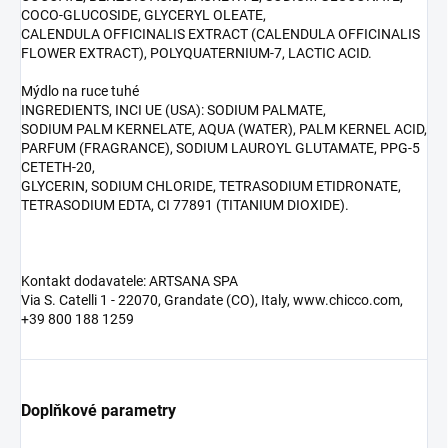
COCO-GLUCOSIDE, GLYCERYL OLEATE,
CALENDULA OFFICINALIS EXTRACT (CALENDULA OFFICINALIS
FLOWER EXTRACT), POLYQUATERNIUM-7, LACTIC ACID.
Mýdlo na ruce tuhé
INGREDIENTS, INCI UE (USA): SODIUM PALMATE,
SODIUM PALM KERNELATE, AQUA (WATER), PALM KERNEL ACID,
PARFUM (FRAGRANCE), SODIUM LAUROYL GLUTAMATE, PPG-5
CETETH-20,
GLYCERIN, SODIUM CHLORIDE, TETRASODIUM ETIDRONATE,
TETRASODIUM EDTA, CI 77891 (TITANIUM DIOXIDE).
Kontakt dodavatele: ARTSANA SPA
Via S. Catelli 1 - 22070, Grandate (CO), Italy, www.chicco.com,
+39 800 188 1259
Doplňkové parametry