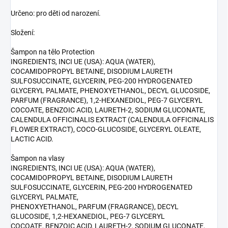
Určeno: pro děti od narození.
Složení:
Šampon na tělo Protection
INGREDIENTS, INCI UE (USA): AQUA (WATER),
COCAMIDOPROPYL BETAINE, DISODIUM LAURETH
SULFOSUCCINATE, GLYCERIN, PEG-200 HYDROGENATED
GLYCERYL PALMATE, PHENOXYETHANOL, DECYL GLUCOSIDE,
PARFUM (FRAGRANCE), 1,2-HEXANEDIOL, PEG-7 GLYCERYL
COCOATE, BENZOIC ACID, LAURETH-2, SODIUM GLUCONATE,
CALENDULA OFFICINALIS EXTRACT (CALENDULA OFFICINALIS
FLOWER EXTRACT), COCO-GLUCOSIDE, GLYCERYL OLEATE,
LACTIC ACID.
Šampon na vlasy
INGREDIENTS, INCI UE (USA): AQUA (WATER),
COCAMIDOPROPYL BETAINE, DISODIUM LAURETH
SULFOSUCCINATE, GLYCERIN, PEG-200 HYDROGENATED
GLYCERYL PALMATE,
PHENOXYETHANOL, PARFUM (FRAGRANCE), DECYL
GLUCOSIDE, 1,2-HEXANEDIOL, PEG-7 GLYCERYL
COCOATE, BENZOIC ACID, LAURETH-2, SODIUM GLUCONATE,