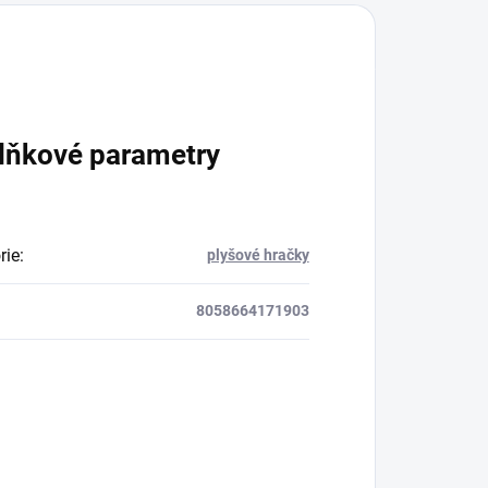
lňkové parametry
rie
:
plyšové hračky
8058664171903