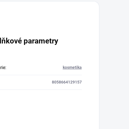
lňkové parametry
rie
:
kosmetika
8058664129157