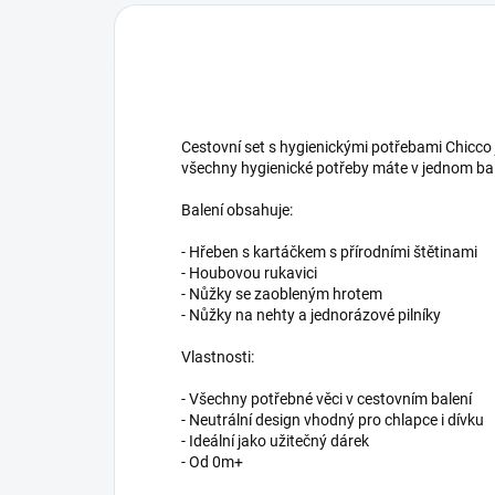
Cestovní set s hygienickými potřebami Chicco 
všechny hygienické potřeby máte v jednom bal
Balení obsahuje:
- Hřeben s kartáčkem s přírodními štětinami
- Houbovou rukavici
- Nůžky se zaobleným hrotem
- Nůžky na nehty a jednorázové pilníky
Vlastnosti:
- Všechny potřebné věci v cestovním balení
- Neutrální design vhodný pro chlapce i dívku
- Ideální jako užitečný dárek
- Od 0m+