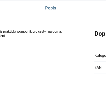
Popis
je praktický pomocník pro cesty i na doma,
Dop
ení.
Katego
EAN
: