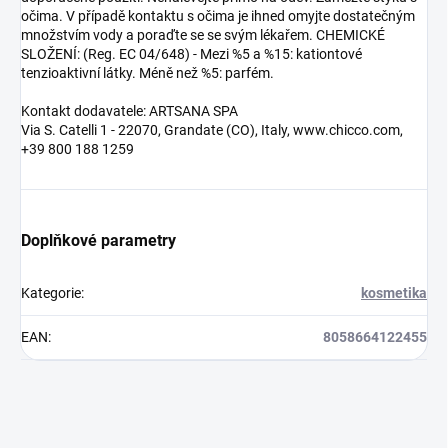
očima. V případě kontaktu s očima je ihned omyjte dostatečným
množstvím vody a poraďte se se svým lékařem. CHEMICKÉ
SLOŽENÍ: (Reg. EC 04/648) - Mezi %5 a %15: kationtové
tenzioaktivní látky. Méně než %5: parfém.
Kontakt dodavatele: ARTSANA SPA
Via S. Catelli 1 - 22070, Grandate (CO), Italy, www.chicco.com,
+39 800 188 1259
Doplňkové parametry
Kategorie
:
kosmetika
EAN
:
8058664122455