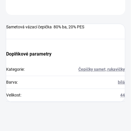
ZEPTAT SE
Sametová vázací čepička 80% ba, 20% PES
Doplňkové parametry
Kategorie
:
Čepičky samet, rukavičky
Barva
:
bílá
Velikost
:
44