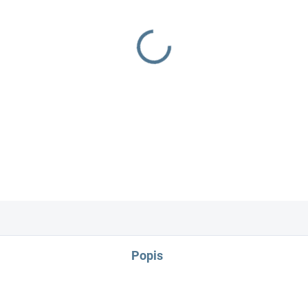
−
+
DETAILNÍ INFORMACE
Popis