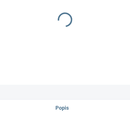
−
+
DETAILNÍ INFORMACE
Popis