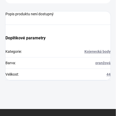
Popis produktu není dostupný
Doplňkové parametry
Kategorie
:
Kojenecká body
Barva
:
oranžová
Velikost
:
44
Z