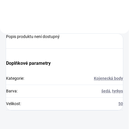
Popis produktu není dostupný
Doplňkové parametry
Kategorie
:
Kojenecká body
Barva
:
šedá
,
tyrkys
Velikost
:
50