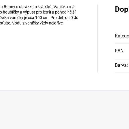
ka Bunny s obrázkem králíčků. Vanička má
Dop
o houbičky a výpust pro lepší a pohodlnější
Délka vaničky je cca 100 cm. Pro děti od 0 do
ujte. Vodu z vaničky vždy nejdříve
Katego
EAN
:
Barva
: