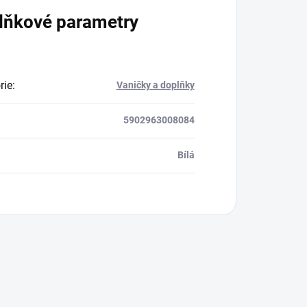
lňkové parametry
rie
:
Vaničky a doplňky
5902963008084
Bílá