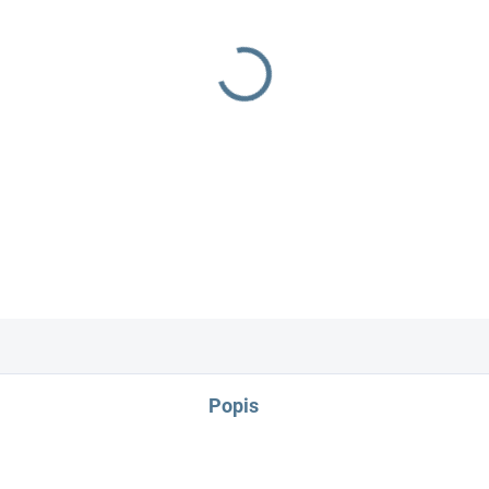
−
+
DETAILNÍ INFORMACE
Popis