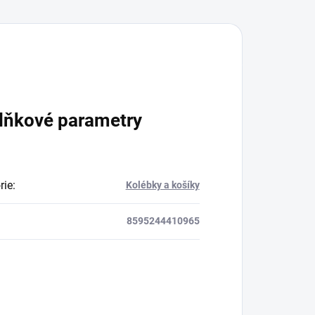
lňkové parametry
rie
:
Kolébky a košíky
8595244410965