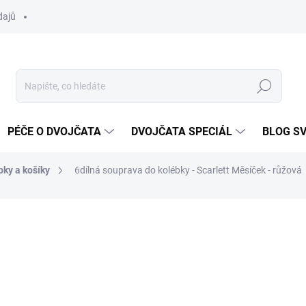
dajů
Hledat
PÉČE O DVOJČATA
DVOJČATA SPECIÁL
BLOG S
bky a košíky
6dílná souprava do kolébky - Scarlett Měsíček - růžová
ocení
ZNAČKA:
SCARLETT
1 250 Kč
Měrná
SKLADEM DO TÝDNE
cena: